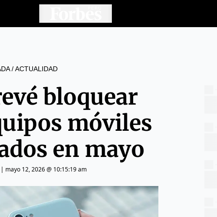
ADA
/
ACTUALIDAD
revé bloquear
quipos móviles
rados en mayo
|
mayo 12, 2026 @ 10:15:19 am