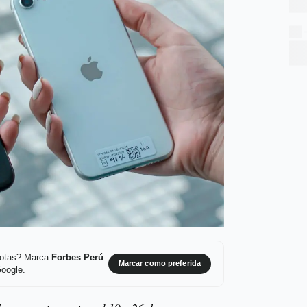
 notas? Marca
Forbes Perú
Marcar como preferida
Google.