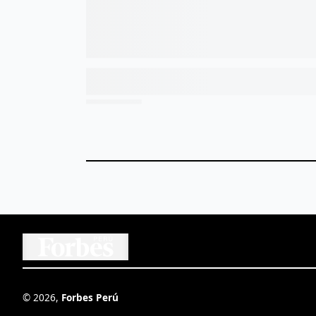
©
2026
,
Forbes Perú