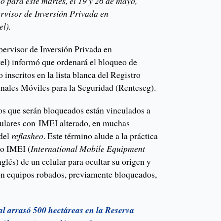
 para este martes, el 19 y 26 de mayo,
rvisor de Inversión Privada en
l).
ervisor de Inversión Privada en
el) informó que ordenará el bloqueo de
inscritos en la lista blanca del Registro
nales Móviles para la Seguridad (Renteseg).
pos que serán bloqueados están vinculados a
lulares con IMEI alterado, en muchas
 del
reflasheo
. Este término alude a la práctica
go IMEI (
International Mobile Equipment
inglés) de un celular para ocultar su origen y
ión equipos robados, previamente bloqueados,
al arrasó 500 hectáreas en la Reserva