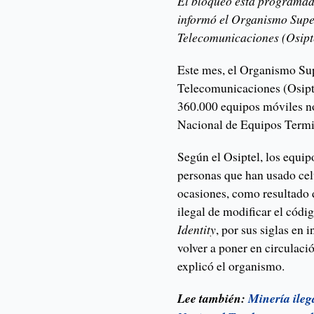
El bloqueo está programado
informó el Organismo Supe
Telecomunicaciones (Osipte
Este mes, el Organismo Sup
Telecomunicaciones (Osipt
360.000 equipos móviles no 
Nacional de Equipos Termi
Según el Osiptel, los equi
personas que han usado ce
ocasiones, como resultado
ilegal de modificar el códi
Identity
, por sus siglas en 
volver a poner en circulac
explicó el organismo.
Lee también:
Minería ileg