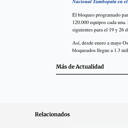
Nacional Tambopata en el 
El bloqueo programado para
120.000 equipos cada una. L
siguientes para el 19 y 26 d
Así, desde enero a mayo Os
bloqueados llegue a 1.3 mi
Más de
Actualidad
Relacionados