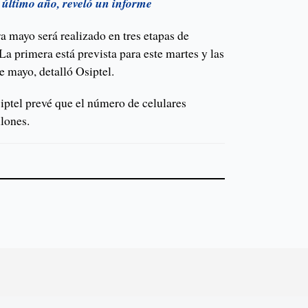
último año, reveló un informe
 mayo será realizado en tres etapas de
a primera está prevista para este martes y las
e mayo, detalló Osiptel.
iptel prevé que el número de celulares
llones.