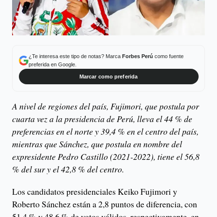
¿Te interesa este tipo de notas? Marca
Forbes Perú
como fuente
preferida en Google.
Marcar como preferida
A nivel de regiones del país, Fujimori, que postula por
cuarta vez a la presidencia de Perú, lleva el 44 % de
preferencias en el norte y 39,4 % en el centro del país,
mientras que Sánchez, que postula en nombre del
expresidente Pedro Castillo (2021-2022), tiene el 56,8
% del sur y el 42,8 % del centro.
Los candidatos presidenciales Keiko Fujimori y
Roberto Sánchez están a 2,8 puntos de diferencia, con
51,4 % y 48,6 % de votos válidos, respectivamente, en