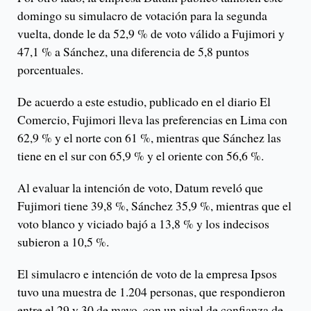
domingo su simulacro de votación para la segunda
vuelta, donde le da 52,9 % de voto válido a Fujimori y
47,1 % a Sánchez, una diferencia de 5,8 puntos
porcentuales.
De acuerdo a este estudio, publicado en el diario El
Comercio, Fujimori lleva las preferencias en Lima con
62,9 % y el norte con 61 %, mientras que Sánchez las
tiene en el sur con 65,9 % y el oriente con 56,6 %.
Al evaluar la intención de voto, Datum reveló que
Fujimori tiene 39,8 %, Sánchez 35,9 %, mientras que el
voto blanco y viciado bajó a 13,8 % y los indecisos
subieron a 10,5 %.
El simulacro e intención de voto de la empresa Ipsos
tuvo una muestra de 1.204 personas, que respondieron
entre el 29 y 30 de mayo, con un nivel de confianza de