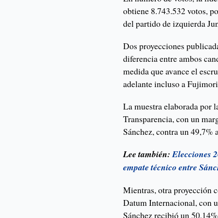
obtiene 8.743.532 votos, por
del partido de izquierda Jun
Dos proyecciones publicada
diferencia entre ambos can
medida que avance el escru
adelante incluso a Fujimori
La muestra elaborada por l
Transparencia, con un marg
Sánchez, contra un 49,7% a
Lee también:
Elecciones 2
empate técnico entre Sánc
Mientras, otra proyección c
Datum Internacional, con u
Sánchez recibió un 50,14%