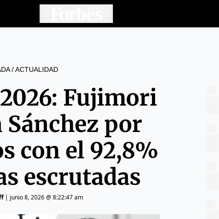
ADA
/
ACTUALIDAD
 2026: Fujimori
a Sánchez por
os con el 92,8%
tas escrutadas
ff
|
junio 8, 2026 @ 8:22:47 am