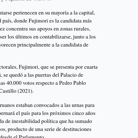
tarse pertenecen en su mayoría a la capital,
l país, donde Fujimori es la candidata más
ez concentra sus apoyos en zonas rurales,
er los últimos en contabilizarse, junto a los
avorecen principalmente a la candidata de
ctorales, Fujimori, que se presenta por cuarta
, se quedó a las puertas del Palacio de
as 40.000 votos respecto a Pedro Pablo
astillo (2021).
ruanos estaban convocados a las urnas para
bernará el país para los próximos cinco años
da de inestabilidad política que ha sumado
os, producto de una serie de destituciones
desde el Parlamento.