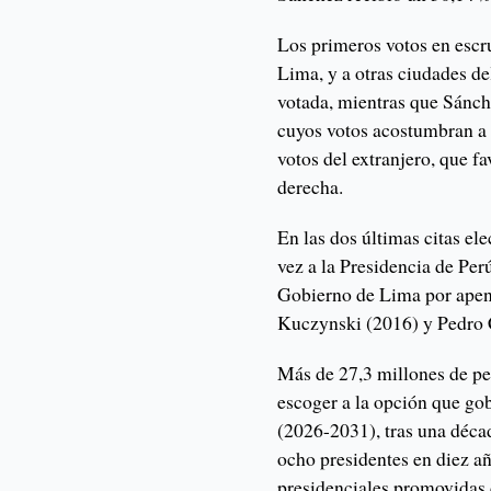
Los primeros votos en escru
Lima, y a otras ciudades de
votada, mientras que Sánch
cuyos votos acostumbran a s
votos del extranjero, que f
derecha.
En las dos últimas citas ele
vez a la Presidencia de Perú
Gobierno de Lima por apen
Kuczynski (2016) y Pedro C
Más de 27,3 millones de pe
escoger a la opción que go
(2026-2031), tras una déca
ocho presidentes en diez añ
presidenciales promovidas 