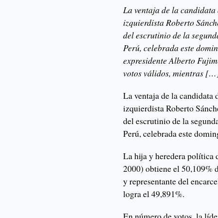
La ventaja de la candidata
izquierdista Roberto Sánch
del escrutinio de la segund
Perú, celebrada este doming
expresidente Alberto Fujim
votos válidos, mientras […
La ventaja de la candidata 
izquierdista Roberto Sánch
del escrutinio de la segund
Perú, celebrada este domin
La hija y heredera política
2000) obtiene el 50,109% d
y representante del encarc
logra el 49,891%.
En número de votos, la líde