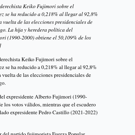
 derechista Keiko Fujimori sobre el
ez se ha reducido a 0,218% al llegar al 92,8%
a vuelta de las elecciones presidenciales de
o. La hija y heredera política del
ori (1990-2000) obtiene el 50,109% de los
]
derechista Keiko Fujimori sobre el
ez se ha reducido a 0,218% al llegar al 92,8%
a vuelta de las elecciones presidenciales de
go.
 del expresidente Alberto Fujimori (1990-
e los votos válidos, mientras que el escudero
elado expresidente Pedro Castillo (2021-2022)
r del partido fujimorista Fuerza Popular