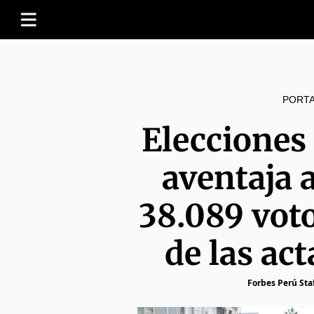
PORT
Elecciones
aventaja 
38.089 vot
de las ac
Forbes Perú Sta