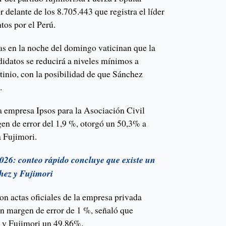
 delante de los 8.705.443 que registra el líder
tos por el Perú.
s en la noche del domingo vaticinan que la
didatos se reducirá a niveles mínimos a
tinio, con la posibilidad de que Sánchez
.
a empresa Ipsos para la Asociación Civil
en de error del 1,9 %, otorgó un 50,3% a
 Fujimori.
026: conteo rápido concluye que existe un
hez y Fujimori
on actas oficiales de la empresa privada
n margen de error de 1 %, señaló que
 y Fujimori un 49,86%.