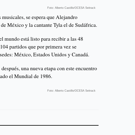
Foto: Alberto Castillo/OCESA Seitrack
es musicales, se espera que Alejandro
de México y la cantante Tyla el de Sudáfrica.
l mundo está listo para recibir a las 48
 104 partidos que por primera vez se
as sedes: México, Estados Unidos y Canadá.
 después, una nueva etapa con este encuentro
rgado el Mundial de 1986.
Foto: Alberto Castillo/OCESA Seitrack