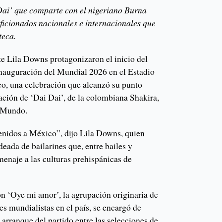
Dai’ que comparte con el nigeriano Burna
aficionados nacionales e internacionales que
teca.
e Lila Downs protagonizaron el inicio del
inauguración del Mundial 2026 en el Estadio
o, una celebración que alcanzó su punto
ación de ‘Dai Dai’, de la colombiana Shakira,
l Mundo.
enidos a México”, dijo Lila Downs, quien
deada de bailarines que, entre bailes y
enaje a las culturas prehispánicas de
 ‘Oye mi amor’, la agrupación originaria de
es mundialistas en el país, se encargó de
 arranque del partido entre las selecciones de