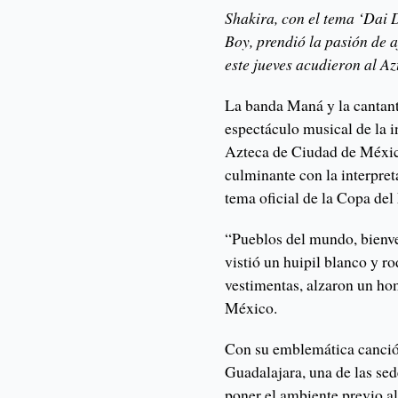
Shakira, con el tema ‘Dai 
Boy, prendió la pasión de 
este jueves acudieron al Az
La banda Maná y la cantant
espectáculo musical de la 
Azteca de Ciudad de Méxic
culminante con la interpret
tema oficial de la Copa de
“Pueblos del mundo, bienv
vistió un huipil blanco y ro
vestimentas, alzaron un hom
México.
Con su emblemática canción
Guadalajara, una de las sed
poner el ambiente previo al