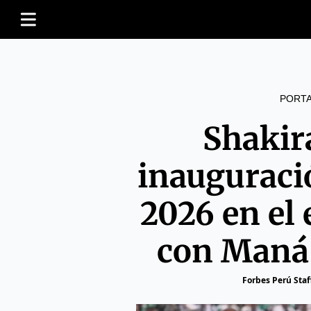
PORT
Shakir
inauguraci
2026 en el 
con Maná 
Forbes Perú Staf