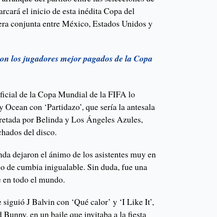
cará el inicio de esta inédita Copa del
a conjunta entre México, Estados Unidos y
son los jugadores mejor pagados de la Copa
ficial de la Copa Mundial de la FIFA lo
 Ocean con ‘Partidazo’, que sería la antesala
rpretada por Belinda y Los Ángeles Azules,
chados del disco.
da dejaron el ánimo de los asistentes muy en
tmo de cumbia inigualable. Sin duda, fue una
e en todo el mundo.
 siguió J Balvin con ‘Qué calor’ y ‘I Like It’,
unny, en un baile que invitaba a la fiesta