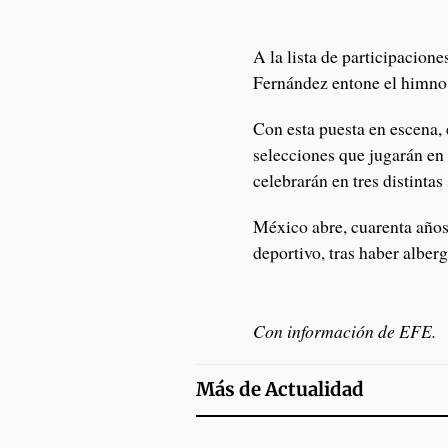
A la lista de participacion
Fernández entone el himno 
Con esta puesta en escena, e
selecciones que jugarán en
celebrarán en tres distint
México abre, cuarenta años
deportivo, tras haber albe
Con información de EFE.
Más de
Actualidad