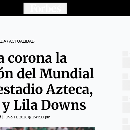
ADA
/
ACTUALIDAD
a corona la
ón del Mundial
estadio Azteca,
y Lila Downs
f
|
junio 11, 2026 @ 3:41:33 pm