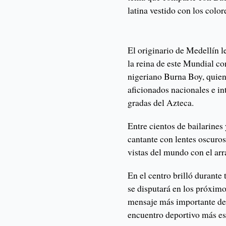
latina vestido con los color
El originario de Medellín l
la reina de este Mundial c
nigeriano Burna Boy, quie
aficionados nacionales e in
gradas del Azteca.
Entre cientos de bailarines
cantante con lentes oscuros
vistas del mundo con el arr
En el centro brilló durante
se disputará en los próximo
mensaje más importante de
encuentro deportivo más es