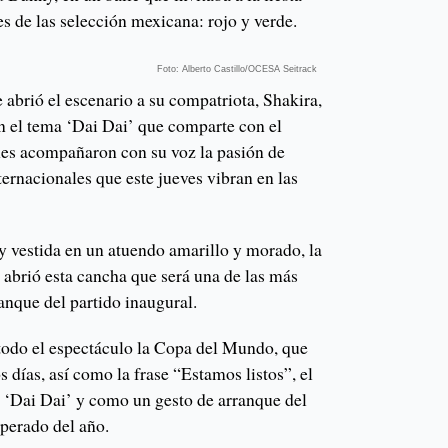
es de las selección mexicana: rojo y verde.
Foto: Alberto Castillo/OCESA Seitrack
e abrió el escenario a su compatriota, Shakira,
on el tema ‘Dai Dai’ que comparte con el
nes acompañaron con su voz la pasión de
ternacionales que este jueves vibran en las
 y vestida en un atuendo amarillo y morado, la
 abrió esta cancha que será una de las más
anque del partido inaugural.
 todo el espectáculo la Copa del Mundo, que
s días, así como la frase “Estamos listos”, el
 ‘Dai Dai’ y como un gesto de arranque del
perado del año.