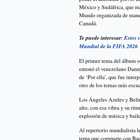
México y Sudáfrica, que mar
Mundo organizada de maner
Canadá.
Te puede interesar:
Estos 
Mundial de la FIFA 2026
El primer tema del álbum o
entonó el venezolano Danny
de ‘Por ella’, que fue inte
otro de los temas más escu
Los Ángeles Azules y Belin
alto, con esa vibra y su ri
explosión de música y bail
Al repertorio mundialista le
tema que comparte con Bad B