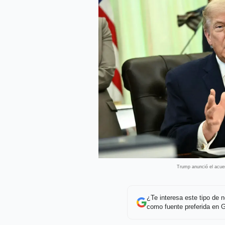
Trump anunció el acuer
¿Te interesa este tipo de
como fuente preferida en 