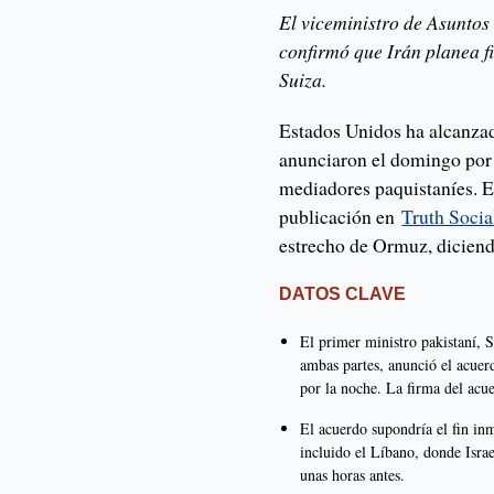
El viceministro de Asuntos
confirmó que Irán planea f
Suiza.
Estados Unidos ha alcanzad
anunciaron el domingo por 
mediadores paquistaníes. E
publicación en
Truth Socia
estrecho de Ormuz, diciendo
DATOS CLAVE
El primer ministro pakistaní, 
ambas partes, anunció el acuer
por la noche. La firma del acue
El acuerdo supondría el fin inm
incluido el Líbano, donde Isra
unas horas antes.