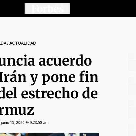
ADA
/
ACTUALIDAD
ncia acuerdo
Irán y pone fin
del estrecho de
rmuz
|
junio 15, 2026 @ 9:23:58 am