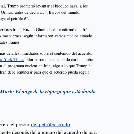
ial, Trump prometió levantar el bloqueo naval a los
de Ormuz, antes de declarar: “¡Barcos del mundo,
uya el petróleo!”.
teriores iraní, Kazem Gharibabadi, confirmó que Irán
róximo viernes, según informaron
varios
medios
citando
ales iraníes.
ás detalles inmediatos sobre el contenido del acuerdo,
w York Times
informaron que el acuerdo daría a ambas
dar el programa nuclear de Irán, algo a lo que Trump ha
 Irán debe renunciar para que el acuerdo pueda seguir
 Musk: El auge de la riqueza que está dando
se era el precio
del petróleo crudo
nte después del anuncio del acuerdo de paz,