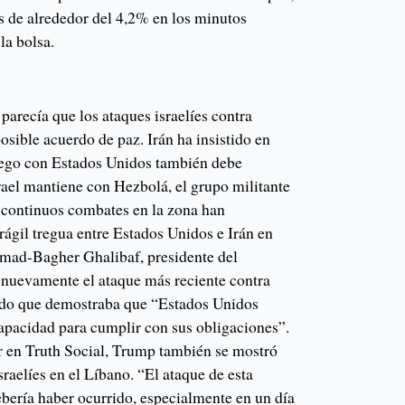
s de alrededor del 4,2% en los minutos
 la bolsa.
arecía que los ataques israelíes contra
posible acuerdo de paz. Irán ha insistido en
fuego con Estados Unidos también debe
srael mantiene con Hezbolá, el grupo militante
s continuos combates en la zona han
ágil tregua entre Estados Unidos e Irán en
mad-Bagher Ghalibaf, presidente del
nuevamente el ataque más reciente contra
ndo que demostraba que “Estados Unidos
capacidad para cumplir con sus obligaciones”.
r en Truth Social, Trump también se mostró
sraelíes en el Líbano. “El ataque de esta
bería haber ocurrido, especialmente en un día