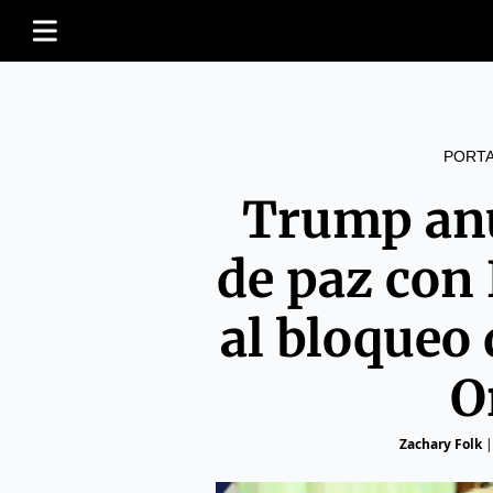
PORT
Trump anu
de paz con 
al bloqueo 
O
Zachary Folk