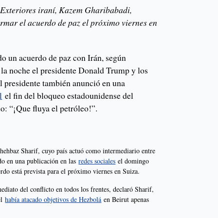
 Exteriores iraní, Kazem Gharibabadi,
irmar el acuerdo de paz el próximo viernes en
o un acuerdo de paz con Irán, según
la noche el presidente Donald Trump y los
l presidente también anunció en una
l
el fin del bloqueo estadounidense del
: “¡Que fluya el petróleo!”.
Shehbaz Sharif, cuyo país actuó como intermediario entre
do en una publicación en las
redes sociales
el domingo
rdo está prevista para el próximo viernes en Suiza.
ediato del conflicto en todos los frentes, declaró Sharif,
el
había atacado objetivos de Hezbolá
en Beirut apenas