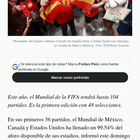
Aficionados de España celebran el triunfo de España frente a Arabia Saudí este domingo,
en Ciudad de México (México). Foto: EFE/Mario Guzmán
¿Te interesa este tipo de notas? Marca
Forbes Perú
como fuente
preferida en Google.
Marcar como preferida
Este año, el Mundial de la FIFA tendrá hasta 104
partidos. Es la primera edición con 48 selecciones.
En sus primeros 36 partidos, el Mundial de México,
Canadá y Estados Unidos ha llenado un 99,54% del
aforo disponible de sus estadios, informó este domingo