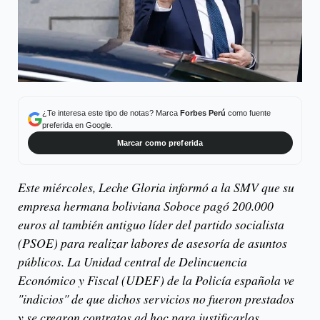
¿Te interesa este tipo de notas? Marca
Forbes Perú
como fuente
preferida en Google.
Marcar como preferida
Este miércoles, Leche Gloria informó a la SMV que su
empresa hermana boliviana Soboce pagó 200.000
euros al también antiguo líder del partido socialista
(PSOE) para realizar labores de asesoría de asuntos
públicos. La Unidad central de Delincuencia
Económico y Fiscal (UDEF) de la Policía española ve
"indicios" de que dichos servicios no fueron prestados
y se crearon contratos ad hoc para justificarlos.