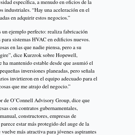
sidad específica, a menudo en oficios de la
os industriales. “Hay una aceleración en el
adas en adquirir estos negocios.”
un ejemplo perfecto: realiza fabricación
 para sistemas HVAC en edificios nuevos.
sas en las que nadie piensa, pero a su
gire”, dice Kurzrok sobre Hopewell,
e ha mantenido estable desde que asumió el
 pequeñas inversiones planeadas, pero señala
arios invirtieron en el equipo adecuado para el
 cosas que me atrajo del negocio.”
or de O’Connell Advisory Group, dice que
esas con contratos gubernamentales,
manual, constructores, empresas de
 parece estar más protegido del auge de la
se vuelve más atractiva para jóvenes aspirantes