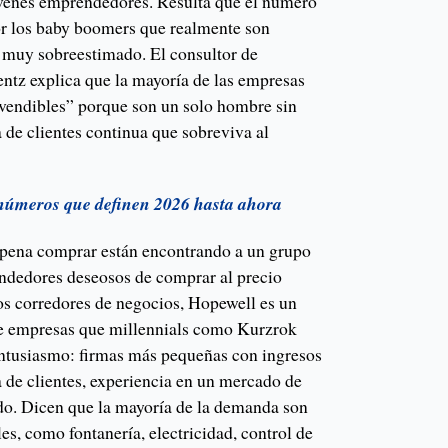
óvenes emprendedores. Resulta que el número
or los baby boomers que realmente son
 muy sobreestimado. El consultor de
tz explica que la mayoría de las empresas
vendibles” porque son un solo hombre sin
a de clientes continua que sobreviva al
 números que definen 2026 hasta ahora
 pena comprar están encontrando a un grupo
ndedores deseosos de comprar al precio
s corredores de negocios, Hopewell es un
de empresas que millennials como Kurzrok
entusiasmo: firmas más pequeñas con ingresos
a de clientes, experiencia en un mercado de
ado. Dicen que la mayoría de la demanda son
s, como fontanería, electricidad, control de