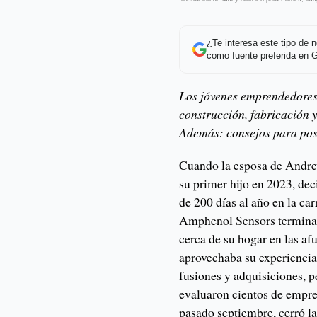
¿Te interesa este tipo de
como fuente preferida en 
Los jóvenes emprendedores
construcción, fabricación
Además: consejos para pos
Cuando la esposa de Andr
su primer hijo en 2023, de
de 200 días al año en la ca
Amphenol Sensors terminar
cerca de su hogar en las a
aprovechaba su experiencia
fusiones y adquisiciones, 
evaluaron cientos de empres
pasado septiembre, cerró 