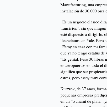
Manufacturing, una empresa
instalación de 30.000 pies
“Es un negocio clásico dir
transición”, sin que ningún
esté dispuesto a dirigirlo,
licenciatura en Yale. Pero 
“Estoy en casa con mi fami
que ya no tengo estatus de v
“Es genial. Peso 30 libras
en aeropuertos en todo el d
significa que ser propietari
estrés, pero estoy muy con
Kurzrok, de 37 años, forma 
pequeñas empresas predije
en un “tsunami de plata”, 