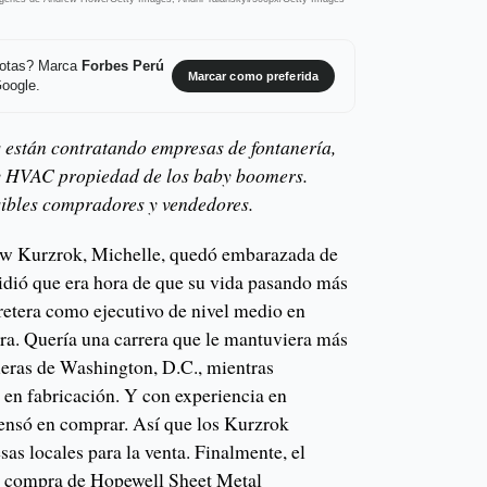
 notas? Marca
Forbes Perú
Marcar como preferida
Google.
 están contratando empresas de fontanería,
 y HVAC propiedad de los baby boomers.
ibles compradores y vendedores.
ew Kurzrok, Michelle, quedó embarazada de
cidió que era hora de que su vida pasando más
rretera como ejecutivo de nivel medio en
a. Quería una carrera que le mantuviera más
fueras de Washington, D.C., mientras
 en fabricación. Y con experiencia en
pensó en comprar. Así que los Kurzrok
as locales para la venta. Finalmente, el
la compra de Hopewell Sheet Metal