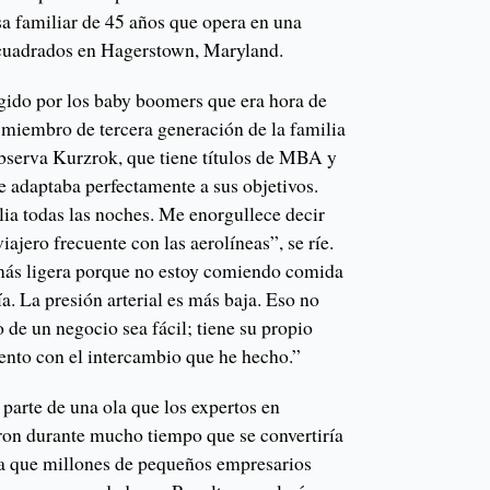
 familiar de 45 años que opera en una
 cuadrados en Hagerstown, Maryland.
igido por los baby boomers que era hora de
 miembro de tercera generación de la familia
 observa Kurzrok, que tiene títulos de MBA y
se adaptaba perfectamente a sus objetivos.
lia todas las noches. Me enorgullece decir
iajero frecuente con las aerolíneas”, se ríe.
 más ligera porque no estoy comiendo comida
ía. La presión arterial es más baja. Eso no
o de un negocio sea fácil; tiene su propio
tento con el intercambio que he hecho.”
parte de una ola que los expertos en
ron durante mucho tiempo que se convertiría
ya que millones de pequeños empresarios