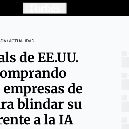
ADA
/
ACTUALIDAD
als de EE.UU.
comprando
 empresas de
ara blindar su
rente a la IA