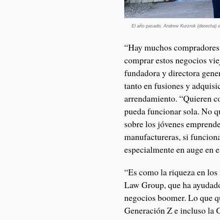
El año pasado, Andrew Kurzrok (derecha) c
“Hay muchos compradores, 
comprar estos negocios vie
fundadora y directora gene
tanto en fusiones y adquis
arrendamiento. “Quieren c
pueda funcionar sola. No 
sobre los jóvenes emprende
manufactureras, si funcio
especialmente en auge en 
“Es como la riqueza en los
Law Group, que ha ayudado
negocios boomer. Lo que qui
Generación Z e incluso la