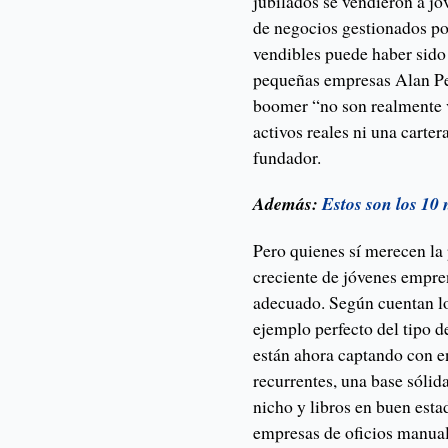
jubilados se vendieron a j
de negocios gestionados p
vendibles puede haber sido
pequeñas empresas Alan Pen
boomer “no son realmente 
activos reales ni una carter
fundador.
Además:
Estos son los 10
Pero quienes sí merecen la
creciente de jóvenes empre
adecuado. Según cuentan lo
ejemplo perfecto del tipo 
están ahora captando con 
recurrentes, una base sólid
nicho y libros en buen est
empresas de oficios manuale