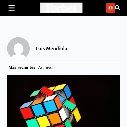
Luis Mendiola
Más recientes
Archivo