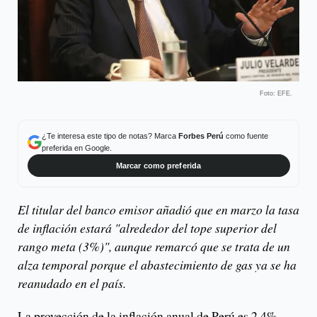
Foto: EFE.
¿Te interesa este tipo de notas? Marca
Forbes Perú
como fuente
preferida en Google.
Marcar como preferida
El titular del banco emisor añadió que en marzo la tasa
de inflación estará "alrededor del tope superior del
rango meta (3%)", aunque remarcó que se trata de un
alza temporal porque el abastecimiento de gas ya se ha
reanudado en el país.
La proyección de la inflación anual de Perú es 2,4%