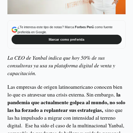
¿Te interesa este tipo de notas? Marca
Forbes Perú
como fuente
preferida en Google.
Marcar como preferida
La CEO de Yanbal indica que hoy 50% de sus
consultoras ya usa su plataforma digital de venta y
capacitación.
Las empresas de origen latinoamericano conocen bien
la
lo que es atravesar una crisis externa. Sin embargo,
pandemia que actualmente golpea al mundo, no solo
las ha forzado a replantear sus estrategias,
sino que
las ha impulsado a migrar con intensidad al terreno
digital. Ese ha sido el caso de la multinacional Yanbal,