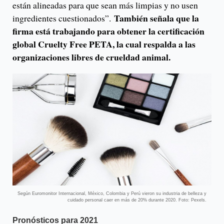
están alineadas para que sean más limpias y no usen
También señala que la
ingredientes cuestionados”.
firma está trabajando para obtener la certificación
global Cruelty Free PETA, la cual respalda a las
organizaciones libres de crueldad animal.
Según Euromonitor Internacional, México, Colombia y Perú vieron su industria de belleza y
cuidado personal caer en más de 20% durante 2020. Foto: Pexels.
Pronósticos para 2021