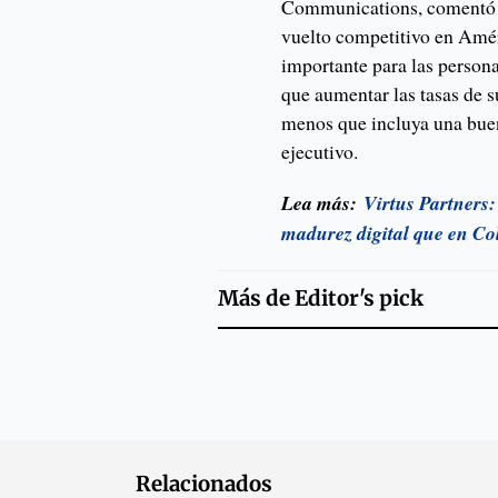
Communications, comentó q
vuelto competitivo en Amér
importante para las persona
que aumentar las tasas de 
menos que incluya una buen
ejecutivo.
Lea más:
Virtus Partners
madurez digital que en C
Más de
Editor's pick
Relacionados