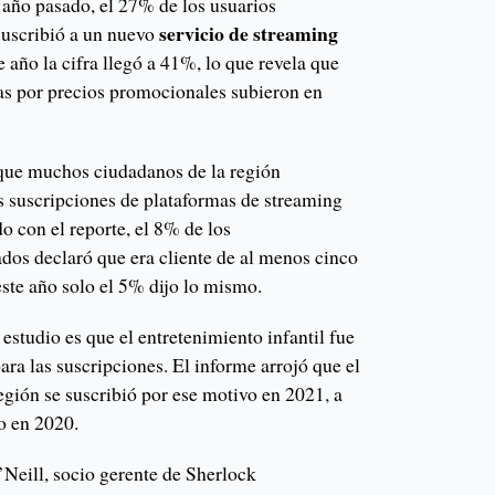
 año pasado, el 27% de los usuarios
servicio de streaming
suscribió a un nuevo
e año la cifra llegó a 41%, lo que revela que
as por precios promocionales subieron en
que muchos ciudadanos de la región
us suscripciones de plataformas de streaming
o con el reporte, el 8% de los
ados declaró que era cliente de al menos cinco
ste año solo el 5% dijo lo mismo.
 estudio es que el entretenimiento infantil fue
ara las suscripciones. El informe arrojó que el
egión se suscribió por ese motivo en 2021, a
o en 2020.
’Neill, socio gerente de Sherlock