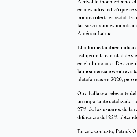
A nivel latinoamericano, el
encuestados indicó que se 
por una oferta especial. Est
las suscripciones impulsad
América Latina.
El informe también indica 
redujeron la cantidad de s
en el último año. De acuerd
latinoamericanos entrevist
plataformas en 2020, pero e
Otro hallazgo relevante del
un importante catalizador p
27% de los usuarios de la r
diferencia del 22% obtenid
En este contexto, Patrick O