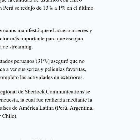
n Perú se redujo de 13% a 1% en el último
ruanos manifestó que el acceso a series y
factor más importante para que escojan
a de streaming.
estados peruanos (31%) aseguró que no
a a ver sus series y películas favoritas,
ompleto las actividades en exteriores.
 regional de Sherlock Communications se
encuesta, la cual fue realizada mediante la
países de América Latina (Perú, Argentina,
 Chile).