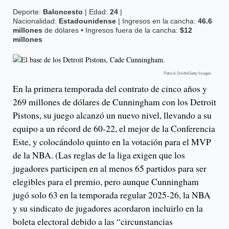
Deporte:
Baloncesto
| Edad:
24
|
Nacionalidad:
Estadounidense
| Ingresos en la cancha:
46.6
millones
de dólares • Ingresos fuera de la cancha:
$12
millones
Patrick Smith/Getty Images
En la primera temporada del contrato de cinco años y
269 millones de dólares de Cunningham con los Detroit
Pistons, su juego alcanzó un nuevo nivel, llevando a su
equipo a un récord de 60-22, el mejor de la Conferencia
Este, y colocándolo quinto en la votación para el MVP
de la NBA. (Las reglas de la liga exigen que los
jugadores participen en al menos 65 partidos para ser
elegibles para el premio, pero aunque Cunningham
jugó solo 63 en la temporada regular 2025-26, la NBA
y su sindicato de jugadores acordaron incluirlo en la
boleta electoral debido a las “circunstancias