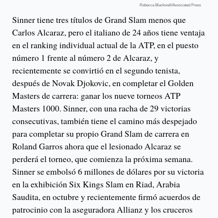
Rebecca Blackwell/Associated Press
Sinner tiene tres títulos de Grand Slam menos que
Carlos Alcaraz, pero el italiano de 24 años tiene ventaja
en el ranking individual actual de la ATP, en el puesto
número 1 frente al número 2 de Alcaraz, y
recientemente se convirtió en el segundo tenista,
después de Novak Djokovic, en completar el Golden
Masters de carrera: ganar los nueve torneos ATP
Masters 1000. Sinner, con una racha de 29 victorias
consecutivas, también tiene el camino más despejado
para completar su propio Grand Slam de carrera en
Roland Garros ahora que el lesionado Alcaraz se
perderá el torneo, que comienza la próxima semana.
Sinner se embolsó 6 millones de dólares por su victoria
en la exhibición Six Kings Slam en Riad, Arabia
Saudita, en octubre y recientemente firmó acuerdos de
patrocinio con la aseguradora Allianz y los cruceros