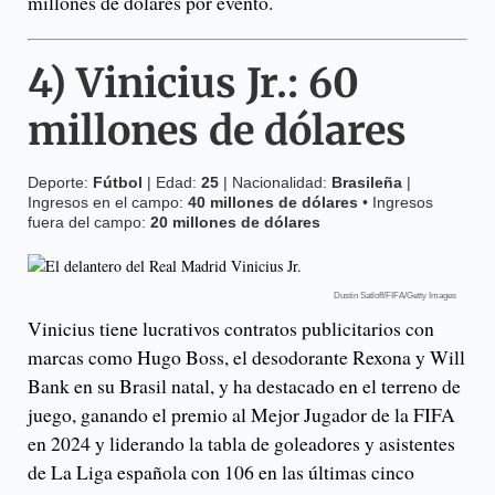
millones de dólares por evento.
4)
Vinicius Jr.
:
60
millones de dólares
Deporte:
Fútbol
| Edad:
25
| Nacionalidad:
Brasileña
|
Ingresos en el campo:
40 millones de dólares
• Ingresos
fuera del campo:
20 millones de dólares
Dustin Satloff/FIFA/Getty Images
Vinicius tiene lucrativos contratos publicitarios con
marcas como Hugo Boss, el desodorante Rexona y Will
Bank en su Brasil natal, y ha destacado en el terreno de
juego, ganando el premio al Mejor Jugador de la FIFA
en 2024 y liderando la tabla de goleadores y asistentes
de La Liga española con 106 en las últimas cinco