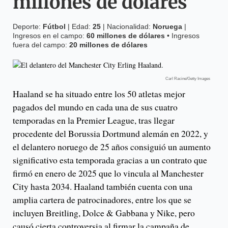
millones de dólares
Deporte:
Fútbol
| Edad:
25
| Nacionalidad:
Noruega
|
Ingresos en el campo:
60 millones de dólares
• Ingresos
fuera del campo:
20 millones de dólares
Carl Racine/Getty Images
Haaland se ha situado entre los 50 atletas mejor
pagados del mundo en cada una de sus cuatro
temporadas en la Premier League, tras llegar
procedente del Borussia Dortmund alemán en 2022, y
el delantero noruego de 25 años consiguió un aumento
significativo esta temporada gracias a un contrato que
firmó en enero de 2025 que lo vincula al Manchester
City hasta 2034. Haaland también cuenta con una
amplia cartera de patrocinadores, entre los que se
incluyen Breitling, Dolce & Gabbana y Nike, pero
causó cierta controversia al firmar la campaña de