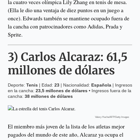
la cuatro veces olímpica Lily Zhang en tenis de mesa.
(Ella le dio una ventaja de diez puntos en un juego a
once). Edwards también se mantiene ocupado fuera de
la cancha con patrocinadores como Adidas, Prada y
Sprite.
3)
Carlos Alcaraz
:
61,5
millones de dólares
Deporte:
Tenis
| Edad:
23
| Nacionalidad:
Española
| Ingresos
en la cancha:
23,5 millones de dólares
• Ingresos fuera de la
cancha:
38 millones de dólares
Valery Hache/AFP/Getty Images
El miembro más joven de la lista de los atletas mejor
pagados del mundo de este año, Alcaraz ya ocupa el