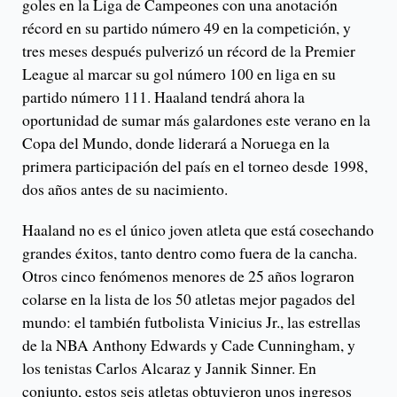
goles en la Liga de Campeones con una anotación
récord en su partido número 49 en la competición, y
tres meses después pulverizó un récord de la Premier
League al marcar su gol número 100 en liga en su
partido número 111. Haaland tendrá ahora la
oportunidad de sumar más galardones este verano en la
Copa del Mundo, donde liderará a Noruega en la
primera participación del país en el torneo desde 1998,
dos años antes de su nacimiento.
Haaland no es el único joven atleta que está cosechando
grandes éxitos, tanto dentro como fuera de la cancha.
Otros cinco fenómenos menores de 25 años lograron
colarse en la lista de los 50 atletas mejor pagados del
mundo: el también futbolista Vinicius Jr., las estrellas
de la NBA Anthony Edwards y Cade Cunningham, y
los tenistas Carlos Alcaraz y Jannik Sinner. En
conjunto, estos seis atletas obtuvieron unos ingresos