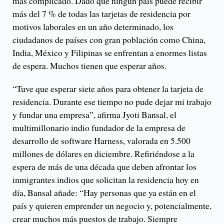
más complicado. Dado que ningún país puede recibir
más del 7 % de todas las tarjetas de residencia por
motivos laborales en un año determinado, los
ciudadanos de países con gran población como China,
India, México y Filipinas se enfrentan a enormes listas
de espera. Muchos tienen que esperar años.
“Tuve que esperar siete años para obtener la tarjeta de
residencia. Durante ese tiempo no pude dejar mi trabajo
y fundar una empresa”, afirma Jyoti Bansal, el
multimillonario indio fundador de la empresa de
desarrollo de software Harness, valorada en 5.500
millones de dólares en diciembre. Refiriéndose a la
espera de más de una década que deben afrontar los
inmigrantes indios que solicitan la residencia hoy en
día, Bansal añade: “Hay personas que ya están en el
país y quieren emprender un negocio y, potencialmente,
crear muchos más puestos de trabajo. Siempre