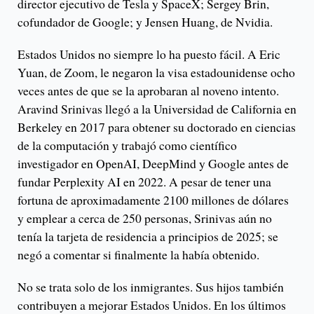
director ejecutivo de Tesla y SpaceX; Sergey Brin,
cofundador de Google; y Jensen Huang, de Nvidia.
Estados Unidos no siempre lo ha puesto fácil. A Eric
Yuan, de Zoom, le negaron la visa estadounidense ocho
veces antes de que se la aprobaran al noveno intento.
Aravind Srinivas llegó a la Universidad de California en
Berkeley en 2017 para obtener su doctorado en ciencias
de la computación y trabajó como científico
investigador en OpenAI, DeepMind y Google antes de
fundar Perplexity AI en 2022. A pesar de tener una
fortuna de aproximadamente 2100 millones de dólares
y emplear a cerca de 250 personas, Srinivas aún no
tenía la tarjeta de residencia a principios de 2025; se
negó a comentar si finalmente la había obtenido.
No se trata solo de los inmigrantes. Sus hijos también
contribuyen a mejorar Estados Unidos. En los últimos