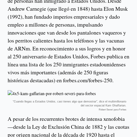
de personas han inmigrado a Estados Unidos. Desde
Andrew Carnegie (que llegó en 1848) hasta Elon Musk
(1992), han fundado imperios empresariales y dado
empleo a millones de personas, impulsando
innovaciones que van desde los pantalones vaqueros y
los perritos calientes hasta los teléfonos y las vacunas
de ARNm. En reconocimiento a sus logros y en honor
al 250 aniversario de Estados Unidos, Forbes publica en
línea una lista de los 250 inmigrantes estadounidenses
vivos más importantes (además de 250 figuras
históricas destacadas) en forbes.com/forbes-250.
“Cuando llegas a Estados Unidos, casi tienes algo que demostrar”, dice el multimillonario
del sector espacial Kam Ghaffarian.
Robert Severi para Forbes
A pesar de los recurrentes brotes de intensa xenofobia
—desde la Ley de Exclusión China de 1882 y las cuotas
por origen nacional de la década de 1920 hasta el