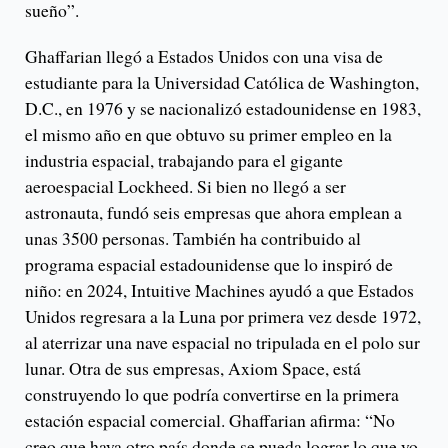
sueño”.
Ghaffarian llegó a Estados Unidos con una visa de
estudiante para la Universidad Católica de Washington,
D.C., en 1976 y se nacionalizó estadounidense en 1983,
el mismo año en que obtuvo su primer empleo en la
industria espacial, trabajando para el gigante
aeroespacial Lockheed. Si bien no llegó a ser
astronauta, fundó seis empresas que ahora emplean a
unas 3500 personas. También ha contribuido al
programa espacial estadounidense que lo inspiró de
niño: en 2024, Intuitive Machines ayudó a que Estados
Unidos regresara a la Luna por primera vez desde 1972,
al aterrizar una nave espacial no tripulada en el polo sur
lunar. Otra de sus empresas, Axiom Space, está
construyendo lo que podría convertirse en la primera
estación espacial comercial. Ghaffarian afirma: “No
creo que haya otro país donde se pueda lograr lo que yo