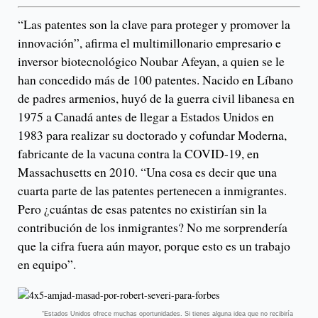
“Las patentes son la clave para proteger y promover la
innovación”, afirma el multimillonario empresario e
inversor biotecnológico Noubar Afeyan, a quien se le
han concedido más de 100 patentes. Nacido en Líbano
de padres armenios, huyó de la guerra civil libanesa en
1975 a Canadá antes de llegar a Estados Unidos en
1983 para realizar su doctorado y cofundar Moderna,
fabricante de la vacuna contra la COVID-19, en
Massachusetts en 2010. “Una cosa es decir que una
cuarta parte de las patentes pertenecen a inmigrantes.
Pero ¿cuántas de esas patentes no existirían sin la
contribución de los inmigrantes? No me sorprendería
que la cifra fuera aún mayor, porque esto es un trabajo
en equipo”.
“Estados Unidos ofrece muchas oportunidades. Si tienes alguna idea que no recibiría