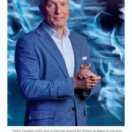
Ratmir Timashev confía tanto en Ohio que invertirá 100 millones de dólares en una firma