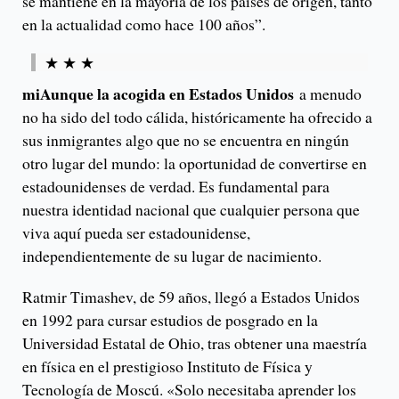
se mantiene en la mayoría de los países de origen, tanto
en la actualidad como hace 100 años”.
★ ★ ★
mi
Aunque la acogida en Estados Unidos
a menudo
no ha sido del todo cálida, históricamente ha ofrecido a
sus inmigrantes algo que no se encuentra en ningún
otro lugar del mundo: la oportunidad de convertirse en
estadounidenses de verdad. Es fundamental para
nuestra identidad nacional que cualquier persona que
viva aquí pueda ser estadounidense,
independientemente de su lugar de nacimiento.
Ratmir Timashev, de 59 años, llegó a Estados Unidos
en 1992 para cursar estudios de posgrado en la
Universidad Estatal de Ohio, tras obtener una maestría
en física en el prestigioso Instituto de Física y
Tecnología de Moscú. «Solo necesitaba aprender los