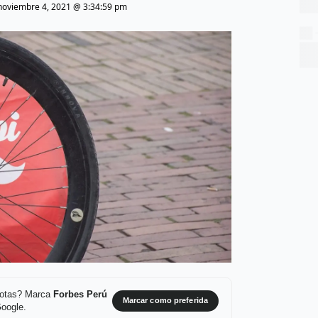
noviembre 4, 2021 @ 3:34:59 pm
 notas? Marca
Forbes Perú
Marcar como preferida
Google.