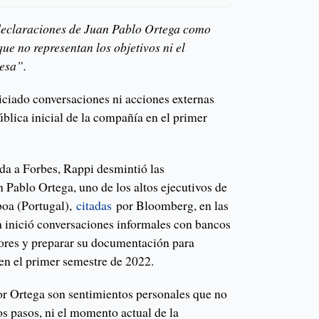
 declaraciones de Juan Pablo Ortega como
ue no representan los objetivos ni el
esa”.
iciado conversaciones ni acciones externas
ública inicial de la compañía en el primer
da a Forbes, Rappi desmintió las
 Pablo Ortega, uno de los altos ejecutivos de
boa (Portugal),
citadas
por Bloomberg, en las
 inició conversaciones informales con bancos
sores y preparar su documentación para
 en el primer semestre de 2022.
or Ortega son sentimientos personales que no
los pasos, ni el momento actual de la