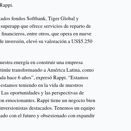
 Rappi.
tados fondos Softbank, Tiger Global y
 superapp que ofrece servicios de reparto de
financieros, entre otros, que opera en nueve
de inversión, elevó su valoración a US$5.250
estra energía en construir una empresa
ntinúe transformando a América Latina, como
ada hace 6 años”, expresó Rappi. “Estamos
 estamos teniendo en la vida de nuestros
n. Las oportunidades y las perspectivas de
son emocionantes. Rappi tiene un negocio bien
 inversionistas destacados. Tenemos un equipo
ado con el futuro y obsesionado con expandir