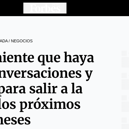
ADA
/
NEGOCIOS
iente que haya
onversaciones y
ara salir a la
 los próximos
eses