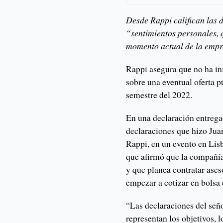
Desde Rappi califican las
“sentimientos personales, q
momento actual de la empr
Rappi asegura que no ha in
sobre una eventual oferta p
semestre del 2022.
En una declaración entrega
declaraciones que hizo Juan
Rappi, en un evento en Lis
que afirmó que la compañía
y que planea contratar ase
empezar a cotizar en bolsa
“Las declaraciones del señ
representan los objetivos, 