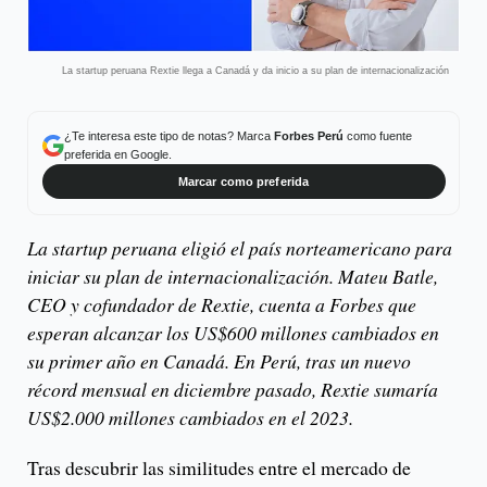
La startup peruana Rextie llega a Canadá y da inicio a su plan de internacionalización
¿Te interesa este tipo de notas? Marca
Forbes Perú
como fuente
preferida en Google.
Marcar como preferida
La startup peruana eligió el país norteamericano para
iniciar su plan de internacionalización. Mateu Batle,
CEO y cofundador de Rextie, cuenta a Forbes que
esperan alcanzar los US$600 millones cambiados en
su primer año en Canadá. En Perú, tras un nuevo
récord mensual en diciembre pasado, Rextie sumaría
US$2.000 millones cambiados en el 2023.
Tras descubrir las similitudes entre el mercado de