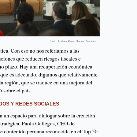
Foto: Forbes Perú / Karen Candiotti.
ítica. Con eso no nos referiamos a las
tuciones que reducen riesgos fiscales e
ano plazo. Hay una recuperación económica.
 que es adecuado, digamos que relativamente
la región, que se traduce en una mejora del
 sobre el país.
DOS Y REDES SOCIALES
n un espacio para dialogar sobre la creación
tratégica. Paola Gallegos, CEO de
 de contenido peruana reconocida en el Top 50