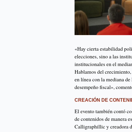
«Hay cierta estabilidad pol
elecciones, sino a las insti
institucionales en el medi
Hablamos del crecimiento,
en línea con la mediana de 
desempeño fiscal», comentó
CREACIÓN DE CONTENI
El evento también contó co
de contenidos de manera es
Calligraphillic y creadora