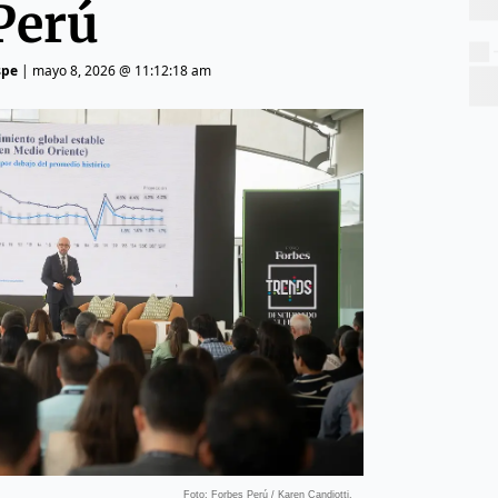
Perú
spe
|
mayo 8, 2026 @ 11:12:18 am
Foto: Forbes Perú / Karen Candiotti.