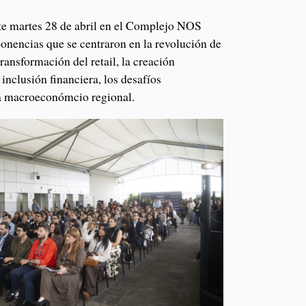
ste martes 28 de abril en el Complejo NOS
onencias que se centraron en la revolución de
a transformación del retail, la creación
 inclusión financiera, los desafíos
ma macroeconómcio regional.