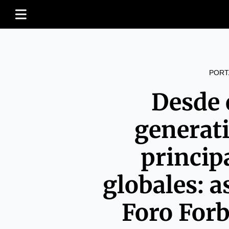
PORT
Desde 
generati
princip
globales: a
Foro For