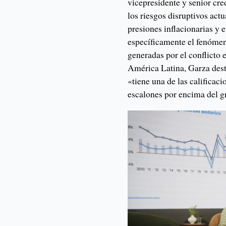
vicepresidente y senior cre
los riesgos disruptivos actu
presiones inflacionarias y 
específicamente el fenómen
generadas por el conflicto 
América Latina, Garza desta
«tiene una de las calificaci
escalones por encima del gr