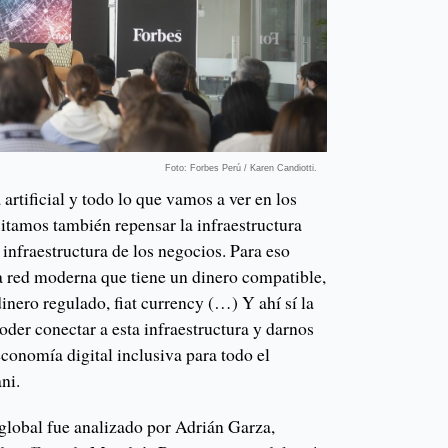
Foto: Forbes Perú / Karen Candiotti.
 artificial y todo lo que vamos a ver en los
itamos también repensar la infraestructura
 infraestructura de los negocios. Para eso
a red moderna que tiene un dinero compatible,
dinero regulado, fiat currency (…) Y ahí sí la
 poder conectar a esta infraestructura y darnos
conomía digital inclusiva para todo el
ni.
 global fue analizado por Adrián Garza,