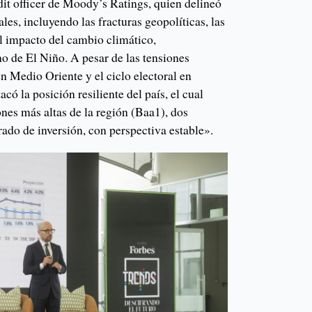
dit officer de Moody’s Ratings, quien delineó
ales, incluyendo las fracturas geopolíticas, las
el impacto del cambio climático,
o de El Niño. A pesar de las tensiones
en Medio Oriente y el ciclo electoral en
có la posición resiliente del país, el cual
ones más altas de la región (Baa1), dos
ado de inversión, con perspectiva estable».