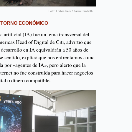
Foto: Forbes Perú / Karen Candiotti.
ENTORNO ECONÓMICO
a artificial (IA) fue un tema transversal del
ericas Head of Digital de Citi, advirtió que
 desarrollo en IA equivaldrán a 50 años de
se sentido, explicó que nos enfrentamos a una
a por «agentes de IA», pero alertó que la
internet no fue construida para hacer negocios
ital o dinero compatible.