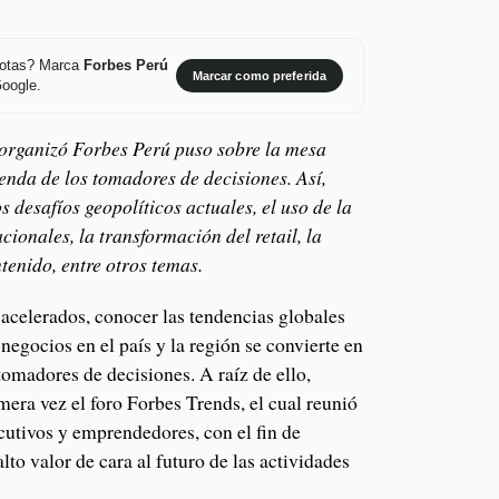
 notas? Marca
Forbes Perú
Marcar como preferida
Google.
 organizó Forbes Perú puso sobre la mesa
enda de los tomadores de decisiones. Así,
s desafíos geopolíticos actuales, el uso de la
cionales, la transformación del retail, la
tenido, entre otros temas.
acelerados, conocer las tendencias globales
negocios en el país y la región se convierte en
 tomadores de decisiones. A raíz de ello,
mera vez el foro Forbes Trends, el cual reunió
ecutivos y emprendedores, con el fin de
lto valor de cara al futuro de las actividades