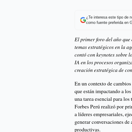
¿Te interesa este tipo de
como fuente preferida en 
El primer foro del año que
temas estratégicos en la ag
contó con keynotes sobre lo
IA en los procesos organiza
creación estratégica de con
En un contexto de cambios 
que están impactando a los 
una tarea esencial para los
Forbes Perú realizó por pri
a líderes empresariales, ej
generar conversaciones de a
productivas.