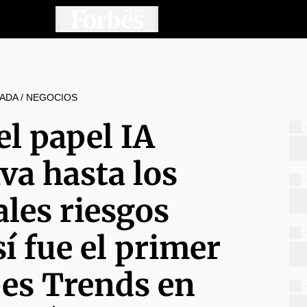
ADA
/
NEGOCIOS
el papel IA
va hasta los
ales riesgos
sí fue el primer
bes Trends en