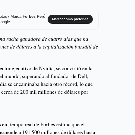
 notas? Marca
Forbes Perú
Marcar como preferida
Google.
na racha ganadora de cuatro días que ha
nes de dólares a la capitalización bursátil de
ector ejecutivo de Nvidia, se convirtió en la
el mundo, superando al fundador de Dell,
dia se encaminaba hacia otro récord, lo que
 cerca de 200 mil millones de dólares por
s en tiempo real de Forbes estima que el
sciende a 191.500 millones de dólares hasta