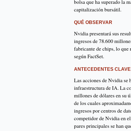
bolsa que ha superado la ma
capitalización bursátil.
QUÉ OBSERVAR
Nvidia presentará sus resul
ingresos de 78.600 millones
fabricante de chips, lo que
según FactSet.
ANTECEDENTES CLAVE
Las acciones de Nvidia se 
infraestructura de IA. La c
millones de dólares en su 
de los cuales aproximadame
ingresos por centros de da
competidor de Nvidia en el
pares principales se han q