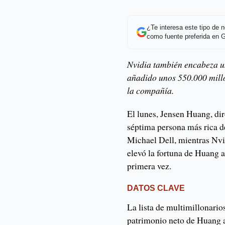
¿Te interesa este tipo de
como fuente preferida en 
Nvidia también encabeza u
añadido unos 550.000 millo
la compañía.
El lunes, Jensen Huang, dir
séptima persona más rica d
Michael Dell, mientras Nvi
elevó la fortuna de Huang a
primera vez.
DATOS CLAVE
La lista de multimillonario
patrimonio neto de Huang a