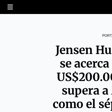
PORT
Jensen Hu
se acerca 
US$200.0
supera a
como el s