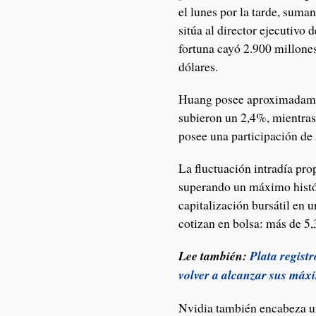
el lunes por la tarde, suma
sitúa al director ejecutivo 
fortuna cayó 2.900 millones
dólares.
Huang posee aproximadamen
subieron un 2,4%, mientras
posee una participación de
La fluctuación intradía pro
superando un máximo históri
capitalización bursátil en
cotizan en bolsa: más de 5,
Lee también:
Plata regist
volver a alcanzar sus máx
Nvidia también encabeza un