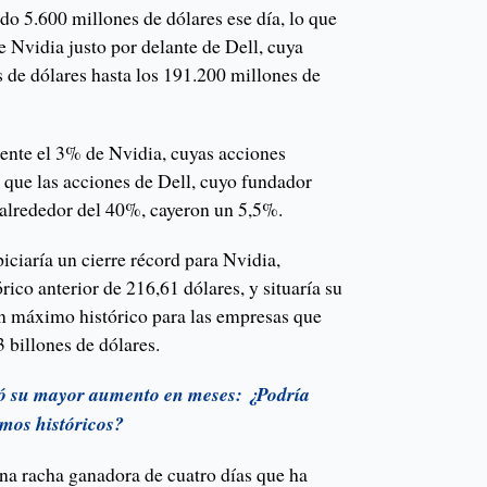
ndo 5.600 millones de dólares ese día, lo que
de Nvidia justo por delante de Dell, cuya
 de dólares hasta los 191.200 millones de
te el 3% de Nvidia, cuyas acciones
 que las acciones de Dell, cuyo fundador
 alrededor del 40%, cayeron un 5,5%.
piciaría un cierre récord para Nvidia,
co anterior de 216,61 dólares, y situaría su
 un máximo histórico para las empresas que
3 billones de dólares.
ró su mayor aumento en meses: ¿Podría
imos históricos?
a racha ganadora de cuatro días que ha