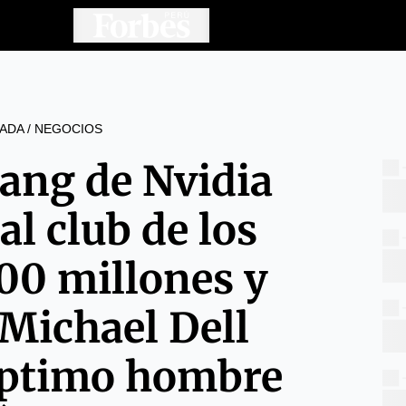
ADA
/
NEGOCIOS
ang de Nvidia
al club de los
00 millones y
 Michael Dell
éptimo hombre