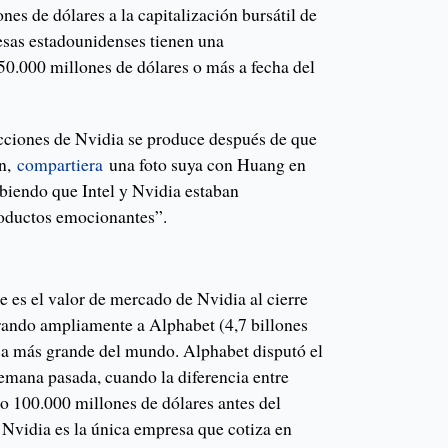
es de dólares a la capitalización bursátil de
sas estadounidenses tienen una
550.000 millones de dólares o más a fecha del
acciones de Nvidia se produce después de que
an,
compartiera
una foto suya con Huang en
ibiendo que Intel y Nvidia estaban
oductos emocionantes”.
se es el valor de mercado de Nvidia al cierre
erando ampliamente a Alphabet (4,7 billones
sa más grande del mundo. Alphabet disputó el
semana pasada, cuando la diferencia entre
lo 100.000 millones de dólares antes del
 Nvidia es la única empresa que cotiza en