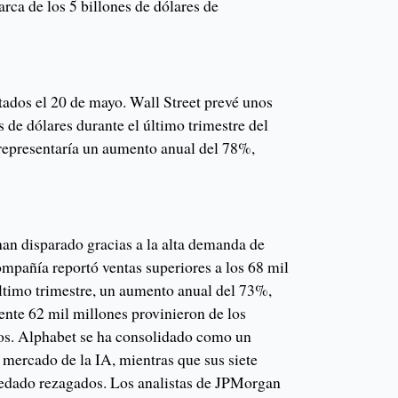
rca de los 5 billones de dólares de
tados el 20 de mayo. Wall Street prevé unos
 de dólares durante el último trimestre del
 representaría un aumento anual del 78%,
han disparado gracias a la alta demanda de
ompañía reportó ventas superiores a los 68 mil
último trimestre, un aumento anual del 73%,
nte 62 mil millones provinieron de los
tos. Alphabet se ha consolidado como un
 mercado de la IA, mientras que sus siete
uedado rezagados. Los analistas de JPMorgan