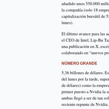
añadido unos 550.000 millon
la compañía (solo 18 empre
capitalización bursátil de 
lunes).
El último avance para las 
el CEO de Intel, Lip-Bu T
una publicación en X, escr
colaborando en “nuevos pr
NÚMERO GRANDE
5,36 billones de dólares. E
del lunes por la tarde, sup
de dólares) como la empre
primer puesto a Nvidia la 
ambas llegó a ser de tan so
reciente repunte de Nvidia.