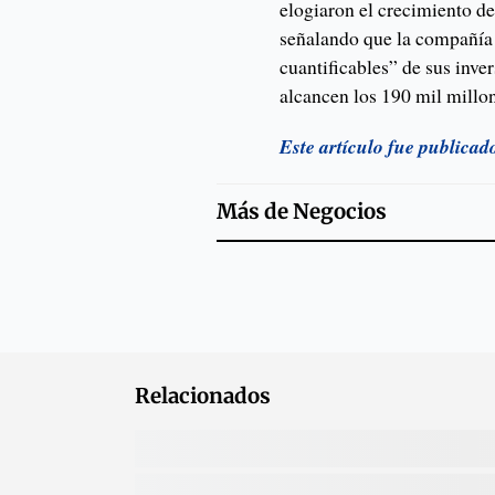
elogiaron el crecimiento d
señalando que la compañía 
cuantificables” de sus inve
alcancen los 190 mil millo
Este artículo fue publica
Más de
Negocios
Relacionados