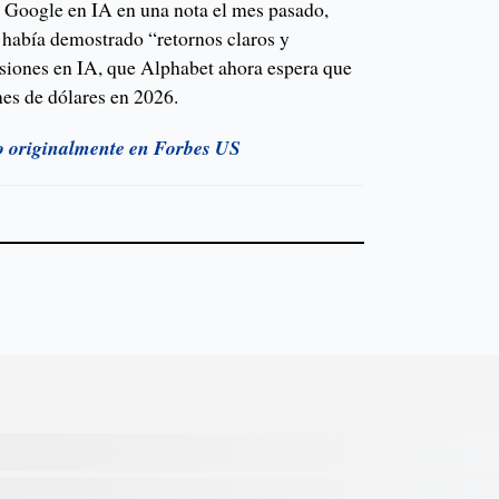
e Google en IA en una nota el mes pasado,
había demostrado “retornos claros y
rsiones en IA, que Alphabet ahora espera que
nes de dólares en 2026.
do originalmente en Forbes US