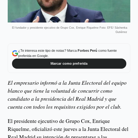
El fundador y presidente ejecutivo de Grupo Cox, Enrique Riquelme Foto: EFE/ Sáshenka
Gutiérrez
¿Te interesa este tipo de notas? Marca
Forbes Perú
como fuente
preferida en Google.
Marcar como preferida
El empresario informó a la Junta Electoral del equipo
blanco que tiene la voluntad de concurrir como
candidato a la presidencia del Real Madrid y que
cuenta con todos los requisitos exigidos por el club.
El presidente ejecutivo de Grupo Cox, Enrique
Riquelme, oficializó este jueves a la Junta Electoral del
Real Madrid su intención de presentarse a las