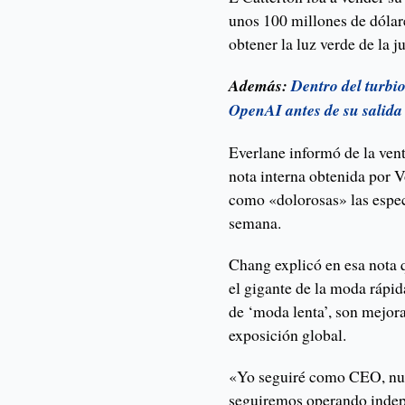
unos 100 millones de dólar
obtener la luz verde de la j
Además:
Dentro del turbi
OpenAI antes de su salida
Everlane informó de la ven
nota interna obtenida por 
como «dolorosas» las especu
semana.
Chang explicó en esa nota 
el gigante de la moda rápid
de ‘moda lenta’, son mejor
exposición global.
«Yo seguiré como CEO, nue
seguiremos operando indep