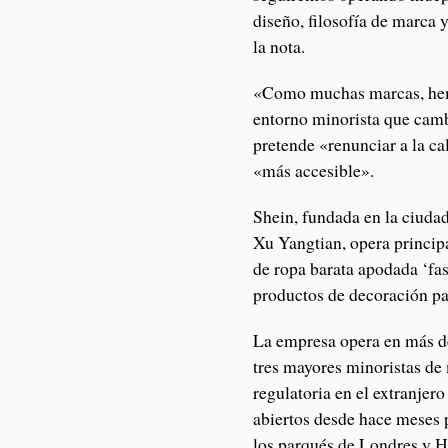
diseño, filosofía de marca y
la nota.
«Como muchas marcas, hemo
entorno minorista que camb
pretende «renunciar a la ca
«más accesible».
Shein, fundada en la ciudad
Xu Yangtian, opera princip
de ropa barata apodada ‘fas
productos de decoración pa
La empresa opera en más de
tres mayores minoristas de
regulatoria en el extranje
abiertos desde hace meses p
los parqués de Londres y 