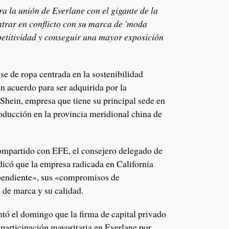
a la unión de Everlane con el gigante de la
trar en conflicto con su marca de 'moda
petitividad y conseguir una mayor exposición
e de ropa centrada en la sostenibilidad
n acuerdo para ser adquirida por la
Shein, empresa que tiene su principal sede en
roducción en la provincia meridional china de
mpartido con EFE, el consejero delegado de
dicó que la empresa radicada en California
pendiente», sus «compromisos de
s de marca y su calidad.
ó el domingo que la firma de capital privado
 participación mayoritaria en Everlane por