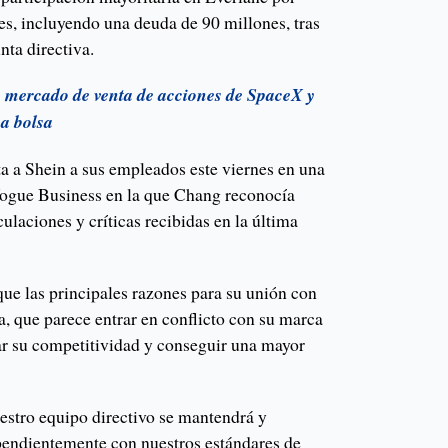
es, incluyendo una deuda de 90 millones, tras
unta directiva.
o mercado de venta de acciones de SpaceX y
 a bolsa
ta a Shein a sus empleados este viernes en una
Vogue Business en la que Chang reconocía
laciones y críticas recibidas en la última
que las principales razones para su unión con
a, que parece entrar en conflicto con su marca
ar su competitividad y conseguir una mayor
stro equipo directivo se mantendrá y
endientemente con nuestros estándares de