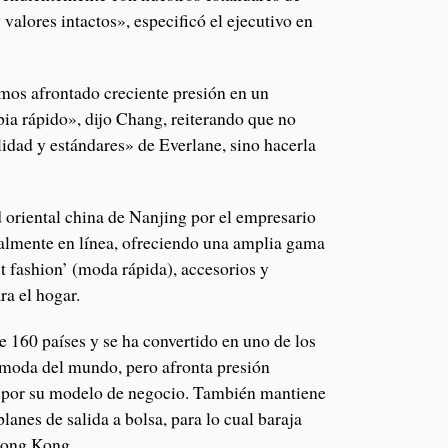
 valores intactos», especificó el ejecutivo en
s afrontado creciente presión en un
ia rápido», dijo Chang, reiterando que no
lidad y estándares» de Everlane, sino hacerla
 oriental china de Nanjing por el empresario
almente en línea, ofreciendo una amplia gama
t fashion’ (moda rápida), accesorios y
ra el hogar.
 160 países y se ha convertido en uno de los
 moda del mundo, pero afronta presión
ro por su modelo de negocio. También mantiene
lanes de salida a bolsa, para lo cual baraja
Hong Kong.