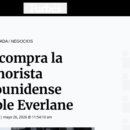
ADA
/
NEGOCIOS
 compra la
norista
ounidense
ble Everlane
|
mayo 26, 2026 @ 11:54:10 am