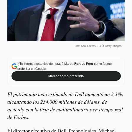
Foto: Saul Loeb/AFP vía Getty Images
¿Te interesa este tipo de notas? Marca
Forbes Perú
como fuente
preferida en Google.
Marcar como preferida
El patrimonio neto estimado de Dell aumentó un 3,3%,
alcanzando los 234.000 millones de dólares, de
acuerdo con la lista de multimillonarios en tiempo real
de Forbes.
El director ejecutivo de Dell Technologies, Michael