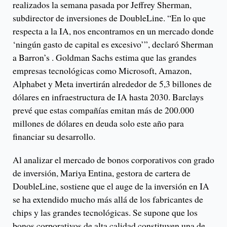
realizados la semana pasada por Jeffrey Sherman,
subdirector de inversiones de DoubleLine. “En lo que
respecta a la IA, nos encontramos en un mercado donde
‘ningún gasto de capital es excesivo’”, declaró Sherman
a Barron’s . Goldman Sachs estima que las grandes
empresas tecnológicas como Microsoft, Amazon,
Alphabet y Meta invertirán alrededor de 5,3 billones de
dólares en infraestructura de IA hasta 2030. Barclays
prevé que estas compañías emitan más de 200.000
millones de dólares en deuda solo este año para
financiar su desarrollo.
Al analizar el mercado de bonos corporativos con grado
de inversión, Mariya Entina, gestora de cartera de
DoubleLine, sostiene que el auge de la inversión en IA
se ha extendido mucho más allá de los fabricantes de
chips y las grandes tecnológicas. Se supone que los
bonos corporativos de alta calidad constituyen una de