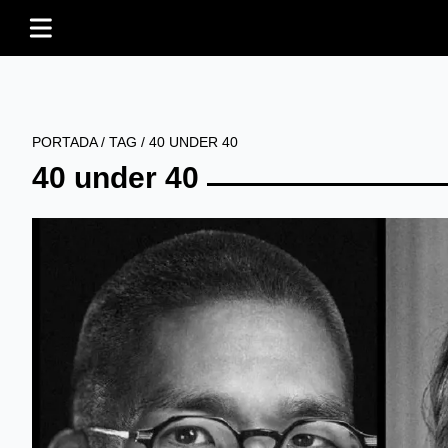
PORTADA
/
TAG
/
40 UNDER 40
40 under 40