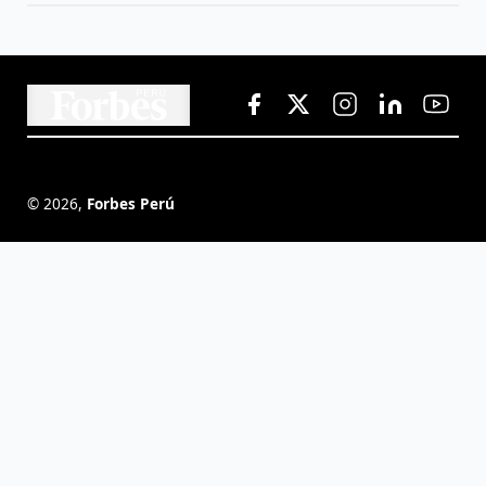
©
2026
,
Forbes Perú