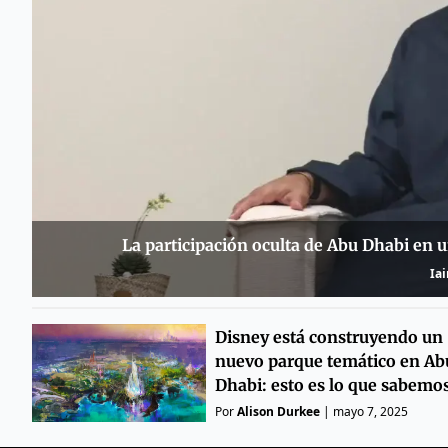
La participación oculta de Abu Dhabi en u
Iai
Disney está construyendo un
nuevo parque temático en Ab
Dhabi: esto es lo que sabemo
Por
Alison Durkee
|
mayo 7, 2025