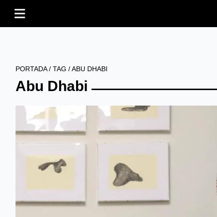
PORTADA
/
TAG
/
ABU DHABI
Abu Dhabi