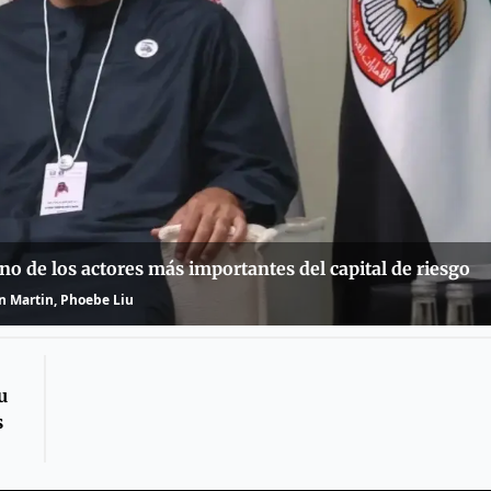
no de los actores más importantes del capital de riesgo
n Martin, Phoebe Liu
u
s