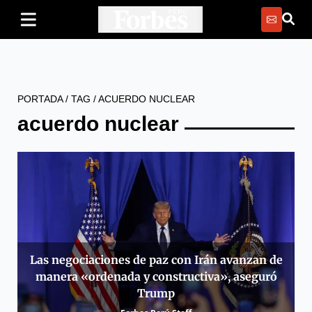
PORTADA
/
TAG
/
ACUERDO NUCLEAR
acuerdo nuclear
Las negociaciones de paz con Irán avanzan de
manera «ordenada y constructiva», aseguró
Trump