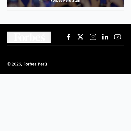
Forbes Perú Staff
©
2026
,
Forbes Perú