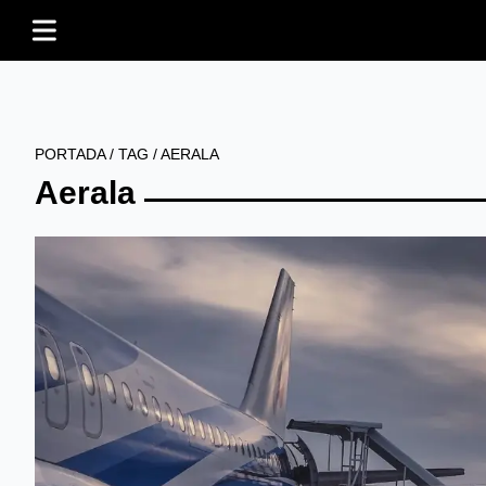
PORTADA
/
TAG
/
AERALA
Aerala