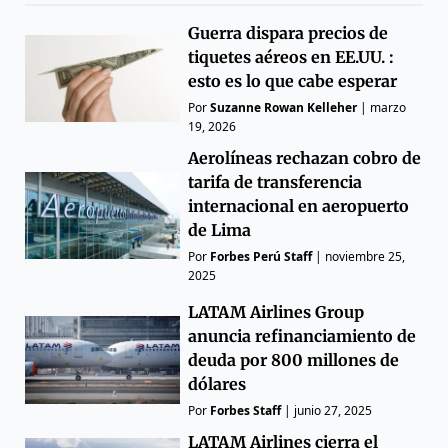
Guerra dispara precios de
tiquetes aéreos en EE.UU. :
esto es lo que cabe esperar
Por
Suzanne Rowan Kelleher
|
marzo
19, 2026
Aerolíneas rechazan cobro de
tarifa de transferencia
internacional en aeropuerto
de Lima
Por
Forbes Perú Staff
|
noviembre 25,
2025
LATAM Airlines Group
anuncia refinanciamiento de
deuda por 800 millones de
dólares
Por
Forbes Staff
|
junio 27, 2025
LATAM Airlines cierra el