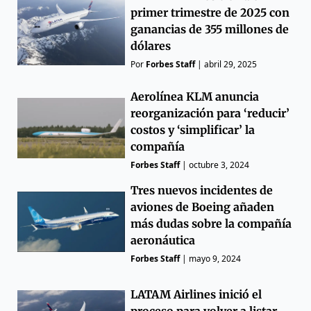
primer trimestre de 2025 con
ganancias de 355 millones de
dólares
Por
Forbes Staff
|
abril 29, 2025
Aerolínea KLM anuncia
reorganización para ‘reducir’
costos y ‘simplificar’ la
compañía
Forbes Staff
|
octubre 3, 2024
Tres nuevos incidentes de
aviones de Boeing añaden
más dudas sobre la compañía
aeronáutica
Forbes Staff
|
mayo 9, 2024
LATAM Airlines inició el
proceso para volver a listar