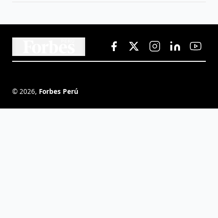
©
2026
,
Forbes Perú