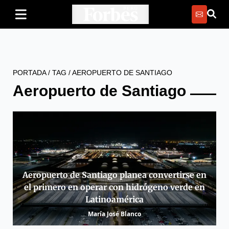
PORTADA
/
TAG
/
AEROPUERTO DE SANTIAGO
Aeropuerto de Santiago
Aeropuerto de Santiago planea convertirse en
el primero en operar con hidrógeno verde en
Latinoamérica
María José Blanco