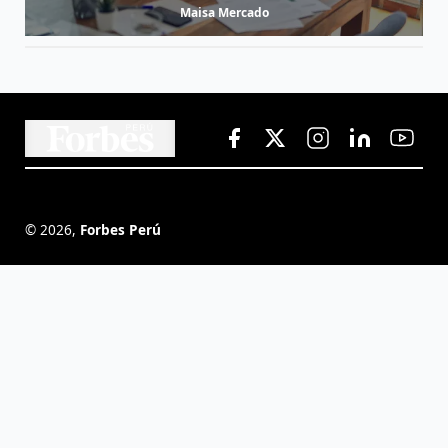
Maisa Mercado
©
2026
,
Forbes Perú