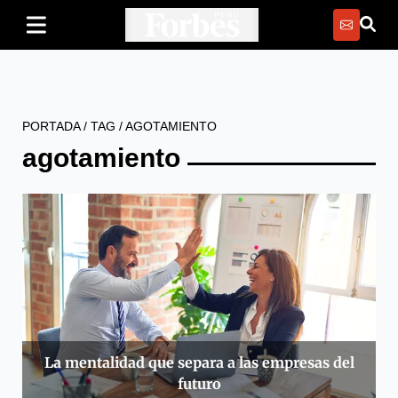
PORTADA
/
TAG
/
AGOTAMIENTO
agotamiento
La mentalidad que separa a las empresas del
futuro