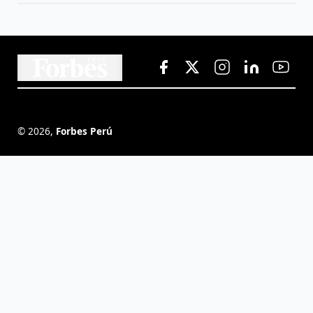
©
2026
,
Forbes Perú