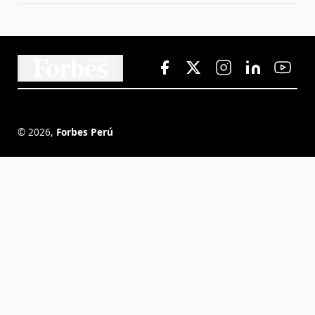
©
2026
,
Forbes Perú