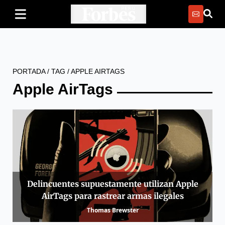
PORTADA
/
TAG
/
APPLE AIRTAGS
Apple AirTags
Delincuentes supuestamente utilizan Apple
AirTags para rastrear armas ilegales
Thomas Brewster