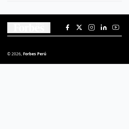
©
2026
,
Forbes Perú