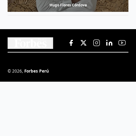
Hugo Flores Córdova
©
2026
,
Forbes Perú