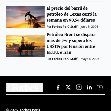
El precio del barril de
petróleo de Texas cerró la
semana en 90,54 dólares
Por
Forbes Perú Staff
|
junio 5, 2026
Petróleo Brent se dispara
más de 5% y supera los
US$114 por tensión entre
EE.UU. e Irán
Por
Forbes Perú Staff
|
mayo 4, 2026
©
2026
,
Forbes Perú