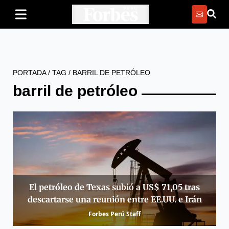
PORTADA
/
TAG
/
BARRIL DE PETRÓLEO
barril de petróleo
El petróleo de Texas subió a US$ 71,05 tras
descartarse una reunión entre EE.UU. e Irán
Forbes Perú Staff