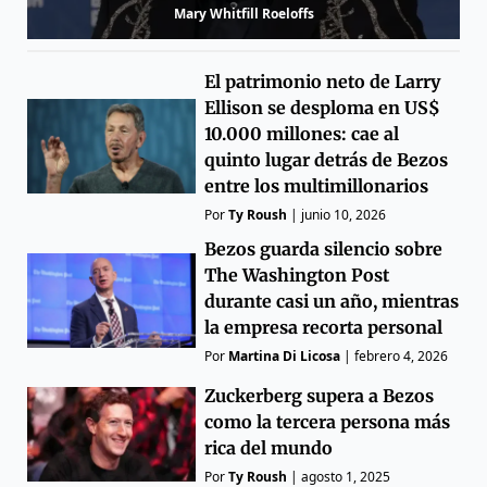
Mary Whitfill Roeloffs
El patrimonio neto de Larry
Ellison se desploma en US$
10.000 millones: cae al
quinto lugar detrás de Bezos
entre los multimillonarios
Por
Ty Roush
|
junio 10, 2026
Bezos guarda silencio sobre
The Washington Post
durante casi un año, mientras
la empresa recorta personal
Por
Martina Di Licosa
|
febrero 4, 2026
Zuckerberg supera a Bezos
como la tercera persona más
rica del mundo
Por
Ty Roush
|
agosto 1, 2025