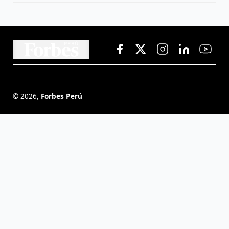
©
2026
,
Forbes Perú