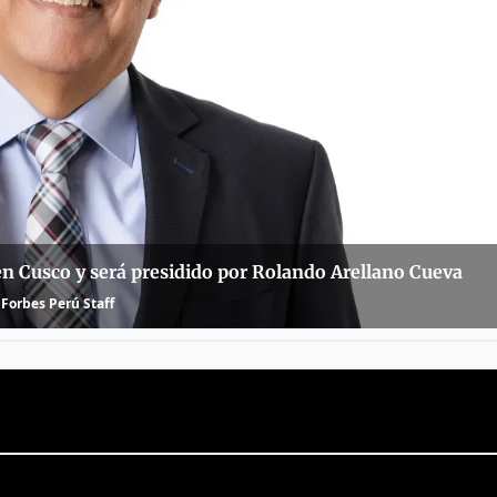
en Cusco y será presidido por Rolando Arellano Cueva
Forbes Perú Staff