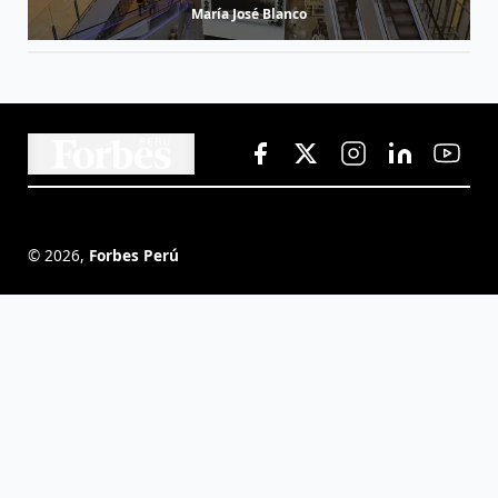
María José Blanco
©
2026
,
Forbes Perú