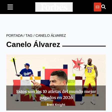
PORTADA
/
TAG
/
CANELO ÁLVAREZ
Canelo Álvarez
Estos son los 10 atletas del mundo mejor
pagados en 2026
Brett Knight