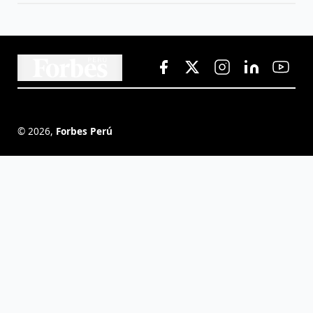
©
2026
,
Forbes Perú