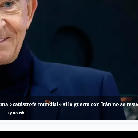
una «catástrofe mundial» si la guerra con Irán no se resu
Ty Roush