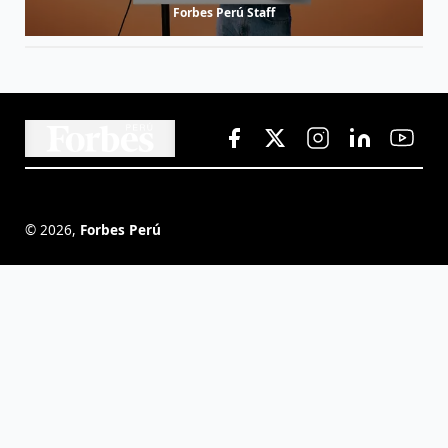
Forbes Perú Staff
©
2026
,
Forbes Perú