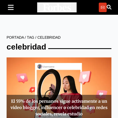
PORTADA
/
TAG
/
CELEBRIDAD
celebridad
El 55% de los peruanos sigue activamente a un
video blogger, influencer o celebridad en redes
sociales, revela estudio