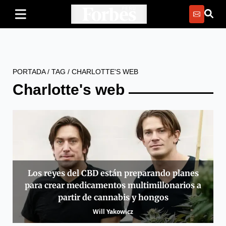
PORTADA
/
TAG
/
CHARLOTTE'S WEB
Charlotte's web
Los reyes del CBD están preparando planes
para crear medicamentos multimillonarios a
partir de cannabis y hongos
Will Yakowicz