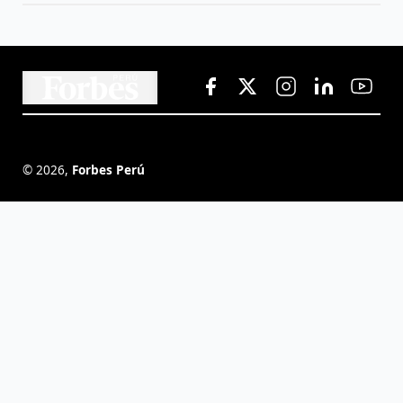
©
2026
,
Forbes Perú