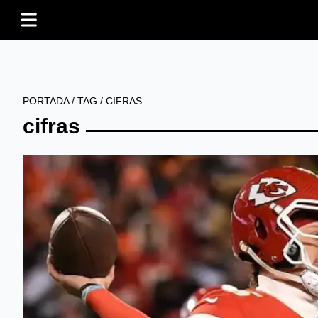
PORTADA
/
TAG
/
CIFRAS
cifras