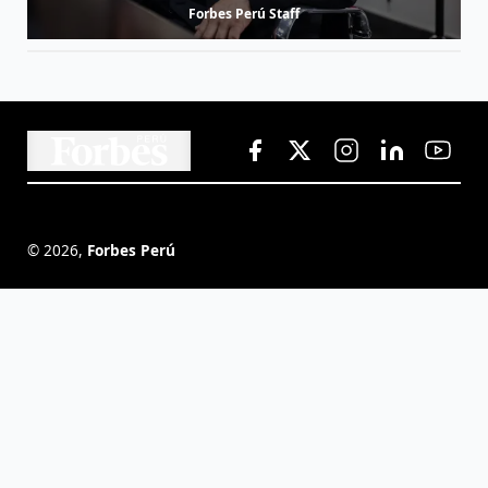
Forbes Perú Staff
©
2026
,
Forbes Perú