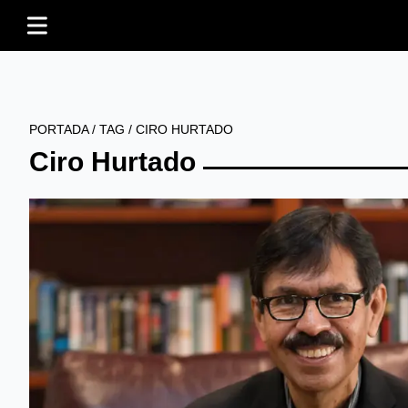
PORTADA
/
TAG
/
CIRO HURTADO
Ciro Hurtado