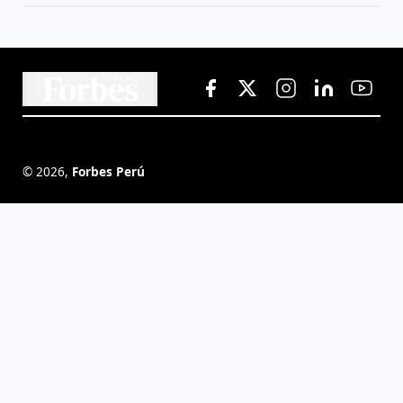
©
2026
,
Forbes Perú