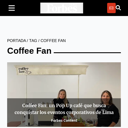
PORTADA
/
TAG
/
COFFEE FAN
Coffee Fan
Coffee Fan: un Pop Up café que busca
conquistar los eventos corporativos de Lima
Forbes Content