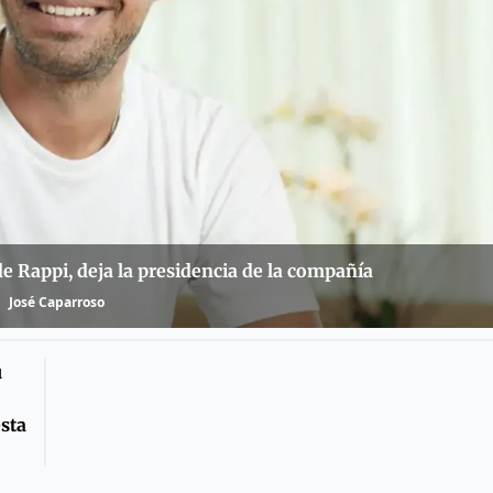
e Rappi, deja la presidencia de la compañía
José Caparroso
u
sta