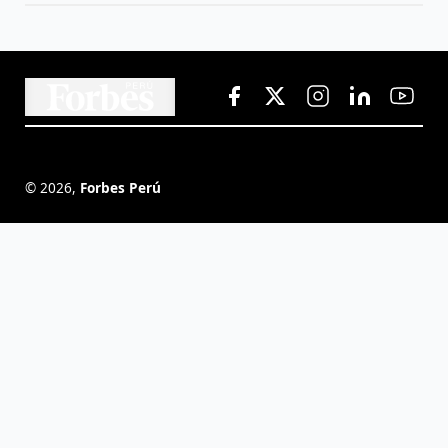
©
2026
,
Forbes Perú