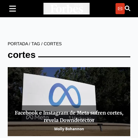
PORTADA
/
TAG
/
CORTES
cortes
Facebook e Instagram de Meta sufren cortes,
revela Downdetector
Molly Bohannon