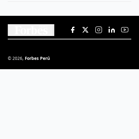
©
2026
,
Forbes Perú